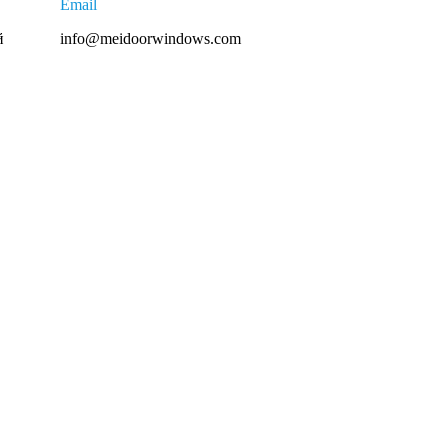
Email
й
info@meidoorwindows.com