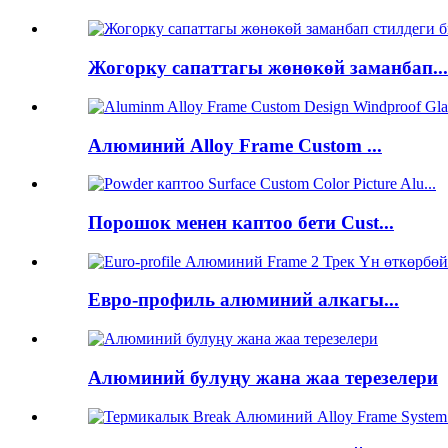
Жогорку сапаттагы жөнөкөй заманбап...
Алюминий Alloy Frame Custom ...
Порошок менен каптоо бети Cust...
Евро-профиль алюминий алкагы...
Алюминий булуңу жана жаа терезелери