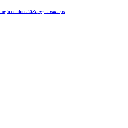
Кирүү эшиктери