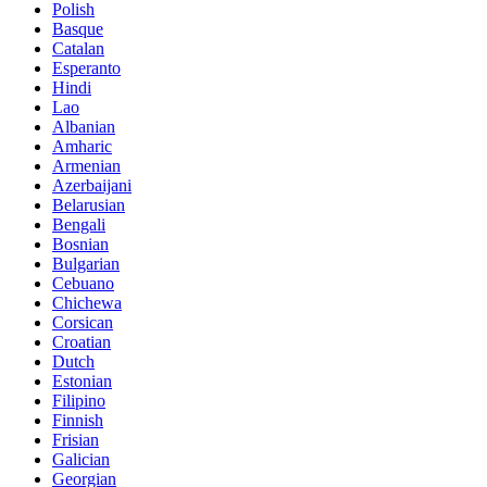
Polish
Basque
Catalan
Esperanto
Hindi
Lao
Albanian
Amharic
Armenian
Azerbaijani
Belarusian
Bengali
Bosnian
Bulgarian
Cebuano
Chichewa
Corsican
Croatian
Dutch
Estonian
Filipino
Finnish
Frisian
Galician
Georgian