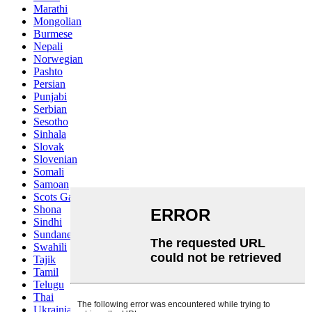
Marathi
Mongolian
Burmese
Nepali
Norwegian
Pashto
Persian
Punjabi
Serbian
Sesotho
Sinhala
Slovak
Slovenian
Somali
Samoan
Scots Gaelic
Shona
Sindhi
Sundanese
Swahili
Tajik
Tamil
Telugu
Thai
Ukrainian