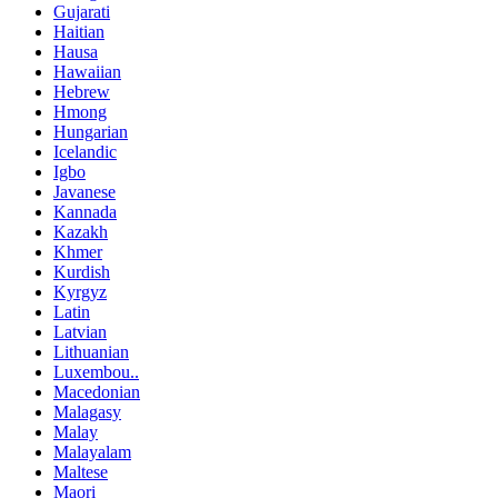
Gujarati
Haitian
Hausa
Hawaiian
Hebrew
Hmong
Hungarian
Icelandic
Igbo
Javanese
Kannada
Kazakh
Khmer
Kurdish
Kyrgyz
Latin
Latvian
Lithuanian
Luxembou..
Macedonian
Malagasy
Malay
Malayalam
Maltese
Maori