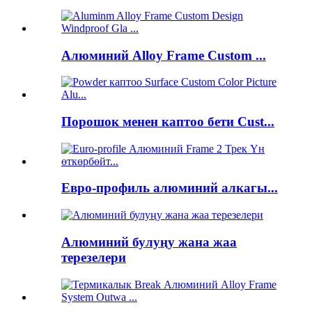
Алюминий Alloy Frame Custom ...
Порошок менен каптоо бети Cust...
Евро-профиль алюминий алкагы...
Алюминий булуңу жана жаа
терезелери